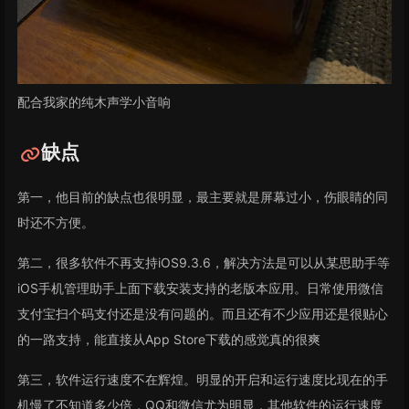
配合我家的纯木声学小音响
缺点
第一，他目前的缺点也很明显，最主要就是屏幕过小，伤眼睛的同
时还不方便。
第二，很多软件不再支持iOS9.3.6，解决方法是可以从某思助手等
iOS手机管理助手上面下载安装支持的老版本应用。日常使用微信
支付宝扫个码支付还是没有问题的。而且还有不少应用还是很贴心
的一路支持，能直接从App Store下载的感觉真的很爽
第三，软件运行速度不在辉煌。明显的开启和运行速度比现在的手
机慢了不知道多少倍，QQ和微信尤为明显，其他软件的运行速度