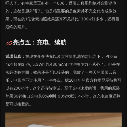
吓人了。有幸家里正好有一个808，返璞归真系列绝对会测评他
的，这都是题外话了。但是很重要的是像素并不完全代表成像效
果，现在的1亿像素拍照效果还真不见得比1300w好多少，还得看
最终的照片。
亮点五：充电、续航
返璞归真：
在现在众多快充以及大容量电池的对比之下，iPhone
4s可怜的3.7V, 5.3Wh (1,430mAh) 电池明显力不从心了。但是在
实际体验方面，效果还是可以接受的，我放了一整天的某某云音
乐，电量也不过使用了一半多点。据2011年的官方数据显示待机可
以有200小时，这个还有待测试。至于充电速度的话，我用的原装
苹果30针接口充电从0%冲到100%大概3-4小时，这充电速度还算
是可以接受的。