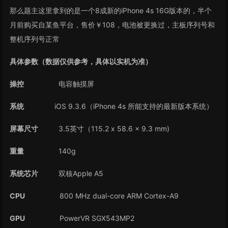
那么题主这里拿到的是一个8成新的iPhone 4s 16G版本的，半个
月前购买自某鱼平台，售价￥108，电池被更换过，主板序列号和
整机序列号正常
具体参数（数据仅供参考，具体以实机为准）
操控
电容触摸屏
系统
iOS 9.3.6（iPhone 4s 所能支持的最新版本系统）
屏幕尺寸
3.5英寸（115.2 x 58.6 x 9.3 mm)
重量
140g
系统芯片
双核Apple A5
CPU
800 MHz dual-core ARM Cortex-A9
GPU
PowerVR SGX543MP2