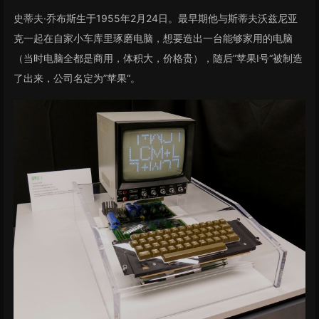
史蒂夫·乔布斯生于1955年2月24日。最早期他与斯蒂夫沃兹尼亚
克一起在自家小车库里琢磨电脑，想要造出一台能够家用的电脑
（当时电脑全都是商用，体积大，价格贵），随后”苹果Ⅰ号“被制造
了出来，公司名定为”苹果“。