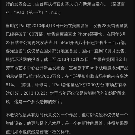
行的发表会上，由首席执行官史蒂夫·乔布斯亲自发布。（某基百
科，”iPad（第一代）“，n.d.）
当时的iPad在2010年4月3日开始在美国发售，发售28天销售量就
已经突破了100万部，销售速度简直比iPhone还要快。在同年6月
22日苹果公司再次发表声明，iPad开售八十日已经售出三百万部。
要知道当时仅仅是在国外部分地区首发，国内一直到10月才发售。
根据环球网的报道，截止至2013年10月23日，苹果在美国旧金山
芳草地艺术中心召开新品发布会，宣布旗下iPad平板电脑系列产品
的总销量已超过1亿7000万台，在全球平板电脑市场中的占有率达
81%。（陈健，环球网，”iPad总销量达1亿7000万台 市场占有率
达81%“，2013.10.23）对于当年还仅仅是智能时代的初始阶段来
说，这是一个多么恐怖的数字。
不敢说他是具有划时代意义的一个作品，但可以说他不仅仅是一个
智能设备，他更加是个艺术品，是一个创新性的思维，使得苹果即
使到如今也依然是智能平板的标杆。