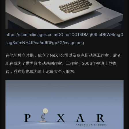
https://steemitimages.com/DQmcTCGT4DMq6RLbDRWHkegG
sagSxfmNH4fPeaAd6DFgpFG/image.png
在他的独立时期，成立了NeXT公司以及皮克斯动画工作室，后者
现在成为了世界顶尖动画制作室。工作室于2006年被迪士尼收
购，乔布斯也成为迪士尼最大个人股东。