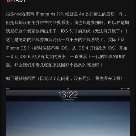
很多hxd在我写 iPhone 4s 的时候就说 4s 是乔帮主的最后一作，
但是我却没有用乔帮主的经典系统，我也甚是惭愧啊。所以在这期
我就把这个老家伙掏出来了，iOS 5.1.1的系统（无法再升级了）！
这可是绝对的经典乔布斯时代一成不变的经典系统了。实际上从
iPhone OS 1（那时候还不叫 iOS，从 iOS 4 开始改为 iOS）开始
一直到 iOS 6 都没有太大的改变，一直继承上一代的经典的UI界
面。那么我们来看几张图来找回那个熟悉的感觉吧！
如下是解锁画面（日期出了点问题，没有同步，我也没去设置）