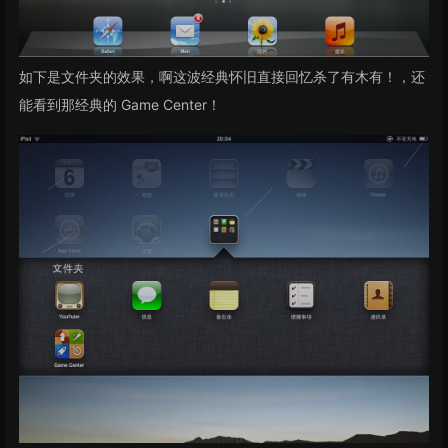
如下是文件夹的效果，啊这波经典怀旧直接回忆杀了有木有！，还
能看到那经典的 Game Center！