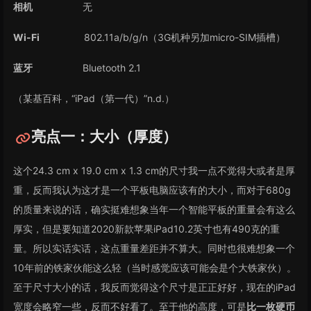
相机
无
Wi-Fi
802.11a/b/g/n（3G机种另加micro-SIM插槽）
蓝牙
Bluetooth 2.1
（某基百科，“iPad（第一代）”n.d.）
亮点一：大小（厚度）
这个24.3 cm x 19.0 cm x 1.3 cm的尺寸我一点不觉得大或者是厚
重，反而我认为这才是一个平板电脑应该有的大小，而对于680g
的质量来说的话，确实挺难想象当年一个智能平板的重量会有这么
厚实，但是要知道2020新款苹果iPad10.2英寸也有490克的重
量。所以实话实话，这点重量差距并不算大。同时也很难想象一个
10年前的铁家伙能这么轻（当时感觉应该可能会是个大铁家伙）。
至于尺寸大小的话，我反而觉得这个尺寸是正正好好，现在的iPad
宽度会略窄一些，反而不好看了。至于他的高度，可是
比一枚硬币