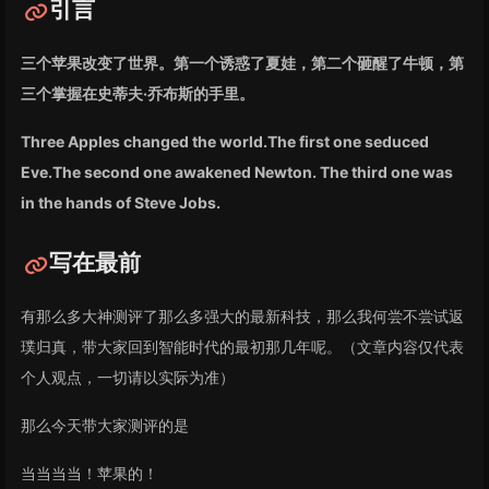
引言
三个苹果改变了世界。第一个诱惑了夏娃，第二个砸醒了牛顿，第
三个掌握在史蒂夫·乔布斯的手里。
Three Apples changed the world.The first one seduced
Eve.The second one awakened Newton. The third one was
in the hands of Steve Jobs.
写在最前
有那么多大神测评了那么多强大的最新科技，那么我何尝不尝试返
璞归真，带大家回到智能时代的最初那几年呢。（文章内容仅代表
个人观点，一切请以实际为准）
那么今天带大家测评的是
当当当当！苹果的！