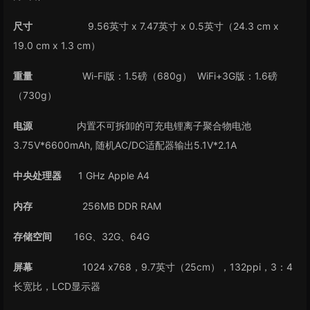
尺寸
9.56英寸 x 7.47英寸 x 0.5英寸（24.3 cm x
19.0 cm x 1.3 cm）
重量
Wi-Fi版：1.5磅（680g） WiFi+3G版：1.6磅
（730g）
电源
内置不可拆卸的可充电锂离子聚合物电池
3.75V*6600mAh, 随机AC/DC适配器输出5.1V*2.1A
中央处理器
1 GHz Apple A4
内存
256MB DDR RAM
存储空间
16G、32G、64G
屏幕
1024 x768，9.7英寸（25cm），132ppi，3：4
长宽比，LCD显示器