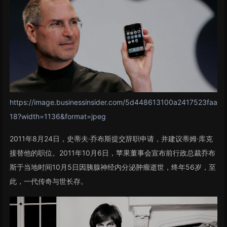
https://image.businessinsider.com/5d448613100a2417523faa
18?width=1136&format=jpeg
2011年8月24日，史蒂夫·乔布斯提交辞职申请，并建议蒂姆·库克
接替他的职位。2011年10月6日，苹果董事会宣布前行政总裁乔布
斯于当地时间10月5日因胰腺神经内分泌肿瘤逝世，终年56岁，至
此，一代传奇与世长存。