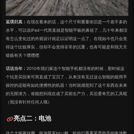
返璞归真：
在现在看来的话，这个尺寸和重量依旧是一个差不多的
水平，可以说iPad一代简直就是智能平板的鼻祖了，几十年来都没
有怎么变化过的外观设计就足以证明这一点了。在现如今也只会觉
得这个比较厚实，但却不会觉得非常的沉重，也有可能是和我天天
锻炼有关？嘿嘿嘿
话说当年：
2010年我们家连个智能手机都没有的时候，那时候这
个玩意买回来可简直成了宝贝了，从来没有见过这么智能的能用手
操控的还能有如此便携性的机器！当时就感觉到了这个东西在未来
的无限潜力，谁能想到现在成了买前生产力，买后爱奇艺的工具呢
（我没有针对任何人哦）
亮点二：电池
这个大铁家伙啊，电池简直bt一般，给你们看看某思助手的电池数