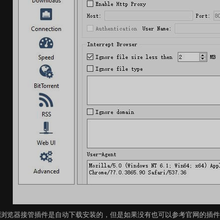
浏览器接管插件是自动下载安装的，但是如果没有也可以参考官网的插件