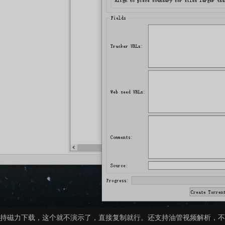
持磁力下载，这个就不演示了，直接复制就行。还支持油管视频解析，不