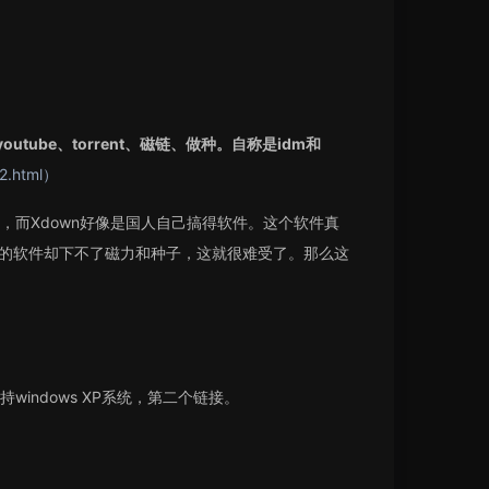
ube、torrent、磁链、做种。自称是idm和
2.html）
而Xdown好像是国人自己搞得软件。这个软件真
样的软件却下不了磁力和种子，这就很难受了。那么这
ndows XP系统，第二个链接。