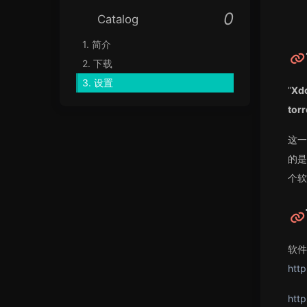
Catalog
1.
简介
2.
下载
3.
设置
”
X
to
这一
的是
个软
软件
http
http