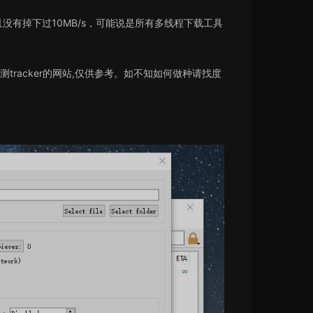
并且没有掉下过10MB/s，可能说是所有多线程下载工具
racker的网站,仅供参考。如不知如何做种请找度