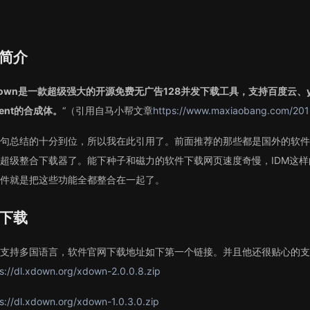
简介
down是一款超级强大的开源免费无广告128并发下载工具，支持百度云、yout
rrent的合成体。
“（引用自马小帮文章
https://www.maxiaobang.com/201
句总结的十分到位，所以我在此引用了。前面推荐的那些都是国外的软件，
超级整合下载器了。能下种子和磁力的软件下载网页速度奇慢，IDM这
件就是把这些功能全都整合在一起了。
下载
支持多国语言，软件官网下载地址如下第一个链接。并且他还很贴心的支持wi
s://dl.xdown.org/xdown-2.0.0.8.zip
s://dl.xdown.org/xdown-1.0.3.0.zip