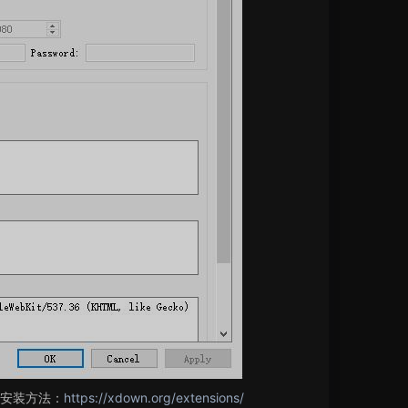
安装方法：
https://xdown.org/extensions/