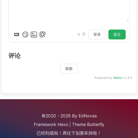
登录
提交
0
字
评论
刷新
Powered by
Waline
v1.6.0
©2020 - 2026 By EdNovas
Framework
Hexo
|
Theme
Butterfly
已经到底啦！再往下划要坏掉啦！