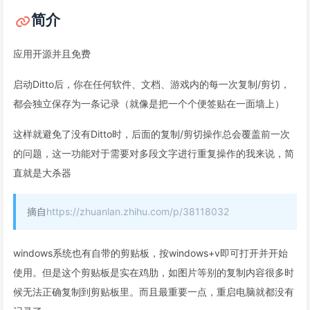
简介
应用开源并且免费
启动Ditto后，你在任何软件、文档、游戏内的每一次复制/剪切，
都会独立保存为一条记录（就像是把一个个便签贴在一面墙上）
这样就避免了没有Ditto时，后面的复制/剪切操作总会覆盖前一次
的问题，这一功能对于需要对多段文字进行重复操作的我来说，简
直就是大杀器
摘自
https://zhuanlan.zhihu.com/p/38118032
windows系统也有自带的剪贴板，按windows+v即可打开并开始
使用。但是这个剪贴板是实在鸡肋，如图片等别的复制内容很多时
候无法正确复制到剪贴板里。而且最重要一点，重启电脑就都没有