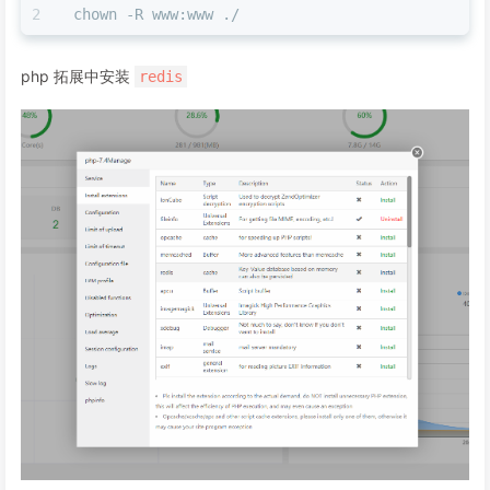
chown -R www:www ./ 
php 拓展中安装
redis