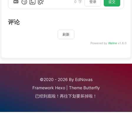
登录
提交
0
字
评论
刷新
Powered by
Waline
v1.6.0
©2020 - 2026 By EdNovas
Framework
Hexo
|
Theme
Butterfly
已经到底啦！再往下划要坏掉啦！