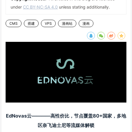
under
CC BY-NC-SA 4.0
unless stating additionally.
CMS
搭建
VPS
漫画站
漫画
EdNovas云————高性价比，节点覆盖80+国家，多地
区奈飞迪士尼等流媒体解锁