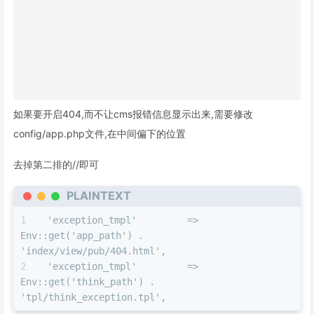
如果要开启404,而不让cms报错信息显示出来,需要修改
config/app.php文件,在中间偏下的位置
去掉第二排的//即可
PLAINTEXT
'exception_tmpl'         => 
Env::get('app_path') . 
'index/view/pub/404.html',
'exception_tmpl'         => 
Env::get('think_path') . 
'tpl/think_exception.tpl',