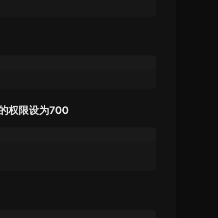
它的权限设为700