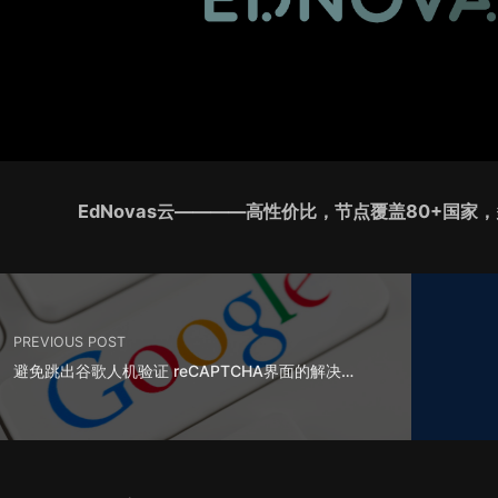
EdNovas云————高性价比，节点覆盖80+国
PREVIOUS POST
避免跳出谷歌人机验证 reCAPTCHA界面的解决方法