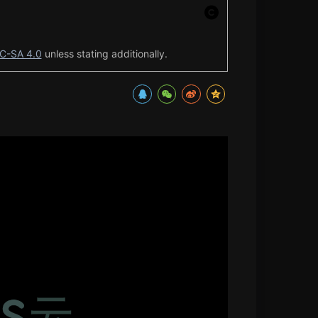
C-SA 4.0
unless stating additionally.