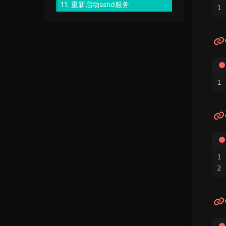
11.
重新启动sshd服务