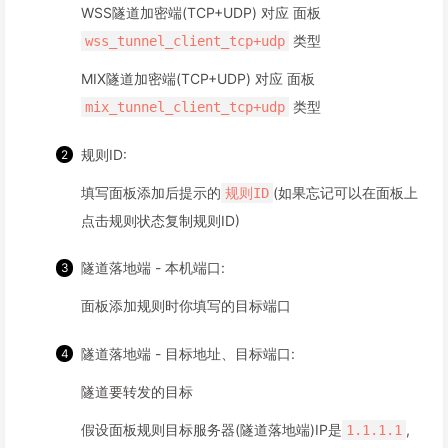
WSS隧道加密端(TCP+UDP) 对应 面板
类型
wss_tunnel_client_tcp+udp
MIX隧道加密端(TCP+UDP) 对应 面板
类型
mix_tunnel_client_tcp+udp
规则ID:
填写面板添加后提示的
(如果忘记可以在面板上
规则ID
点击规则状态复制规则ID)
隧道落地端 - 本机端口:
面板添加规则时你填写的目标端口
隧道落地端 - 目标地址、目标端口:
隧道要转发的目标
假设面板规则目标服务器(隧道落地端)IP是
,
1.1.1.1