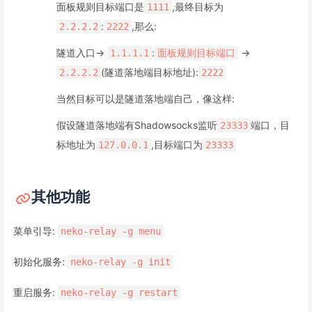
面板规则目标端口是
,最终目标为
1111
:
,那么:
2.2.2.2
2222
隧道入口->
:
->
1.1.1.1
面板规则目标端口
(隧道落地端目标地址):
2.2.2.2
2222
当然目标可以是隧道落地端自己，像这样:
假设隧道落地端有Shadowsocks监听
端口，目
23333
标地址为
,目标端口为
127.0.0.1
23333
其他功能
菜单引导:
neko-relay -g menu
初始化服务:
neko-relay -g init
重启服务:
neko-relay -g restart