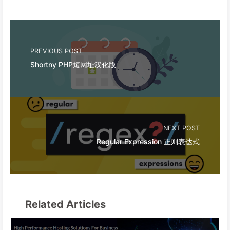
PREVIOUS POST
Shortny PHP短网址汉化版
NEXT POST
Regular Expression 正则表达式
Related Articles