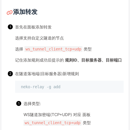
添加转发
首先在面板添加转发
选择支持自定义隧道的节点
选择
类型
ws_tunnel_client_tcp+udp
记住添加规则成功后提示的
规则ID、目标服务器、目标端口
在隧道落地端(目标服务器)新增规则
选择类型:
WS隧道加密端(TCP+UDP) 对应 面板
类型
ws_tunnel_client_tcp+udp