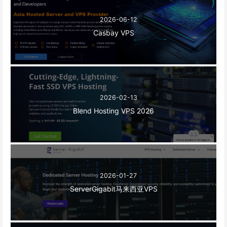
2026-06-12
Casbay VPS
2026-02-13
Blend Hosting VPS 2026
2026-01-27
ServerGigabit马来西亚VPS