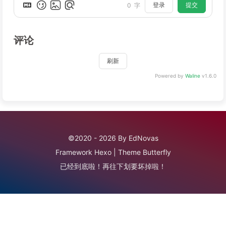
登录
提交
0
字
评论
刷新
Powered by
Waline
v1.6.0
©2020 - 2026 By EdNovas
Framework
Hexo
|
Theme
Butterfly
已经到底啦！再往下划要坏掉啦！