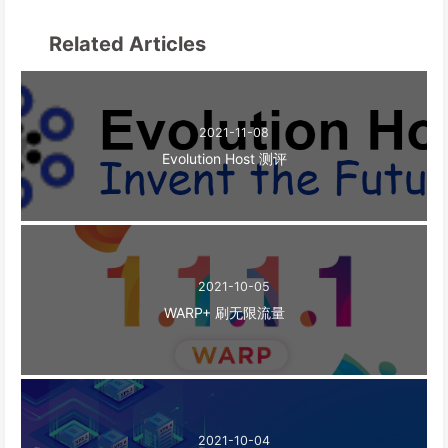
Related Articles
2021-11-08
Evolution Host 测评
2021-10-05
WARP+ 刷无限流量
2021-10-04