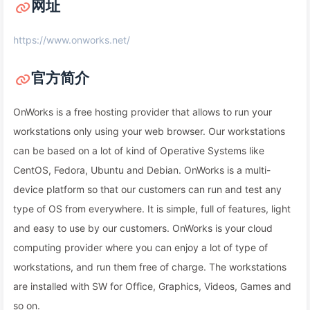
网址
https://www.onworks.net/
官方简介
OnWorks is a free hosting provider that allows to run your
workstations only using your web browser. Our workstations
can be based on a lot of kind of Operative Systems like
CentOS, Fedora, Ubuntu and Debian. OnWorks is a multi-
device platform so that our customers can run and test any
type of OS from everywhere. It is simple, full of features, light
and easy to use by our customers. OnWorks is your cloud
computing provider where you can enjoy a lot of type of
workstations, and run them free of charge. The workstations
are installed with SW for Office, Graphics, Videos, Games and
so on.