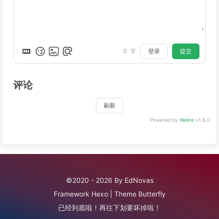
登录
提交
0
字
评论
刷新
Powered by
Waline
v1.6.0
©2020 - 2026 By EdNovas
Framework
Hexo
|
Theme
Butterfly
已经到底啦！再往下划要坏掉啦！