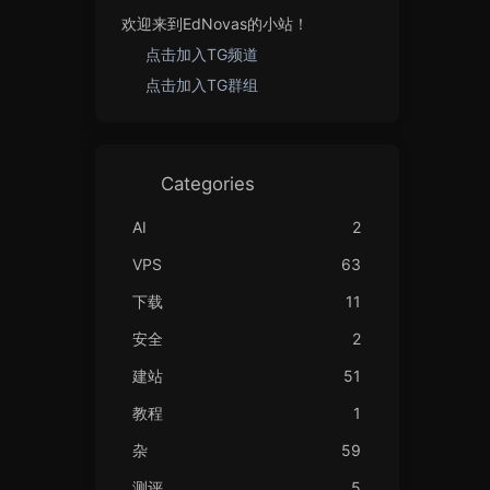
欢迎来到EdNovas的小站！
点击加入TG频道
点击加入TG群组
Categories
AI
2
VPS
63
下载
11
安全
2
建站
51
教程
1
杂
59
测评
5