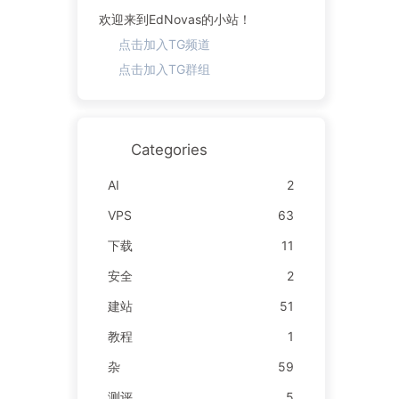
欢迎来到EdNovas的小站！
点击加入TG频道
点击加入TG群组
Categories
AI
2
VPS
63
下载
11
安全
2
建站
51
教程
1
杂
59
测评
5