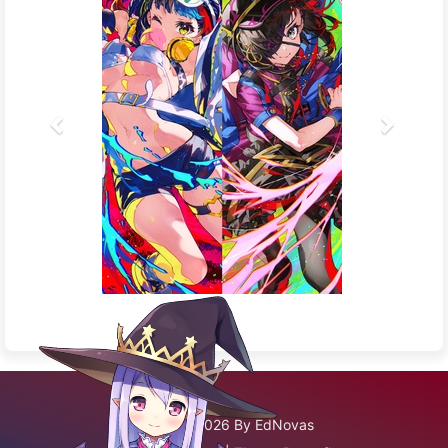
©2020 - 2026 By EdNovas