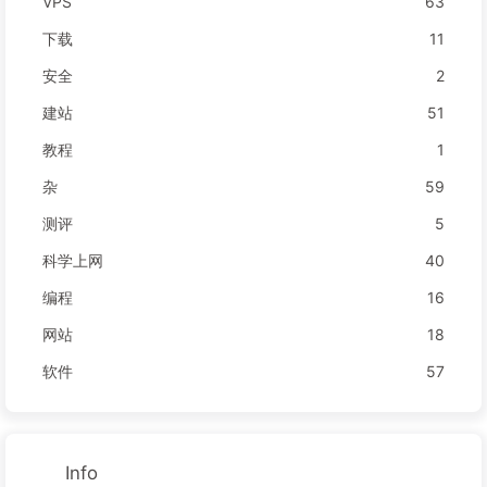
VPS
63
下载
11
安全
2
建站
51
教程
1
杂
59
测评
5
科学上网
40
编程
16
网站
18
软件
57
Info