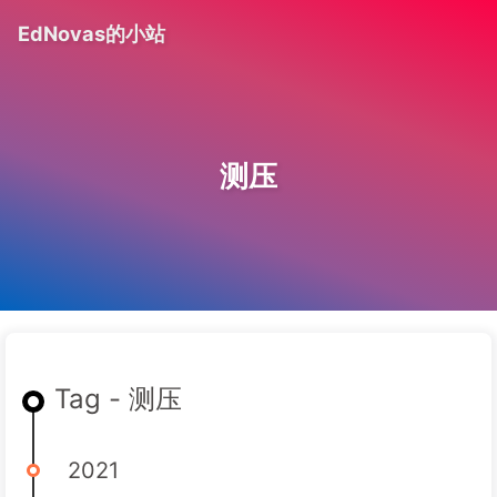
EdNovas的小站
测压
Tag - 测压
2021