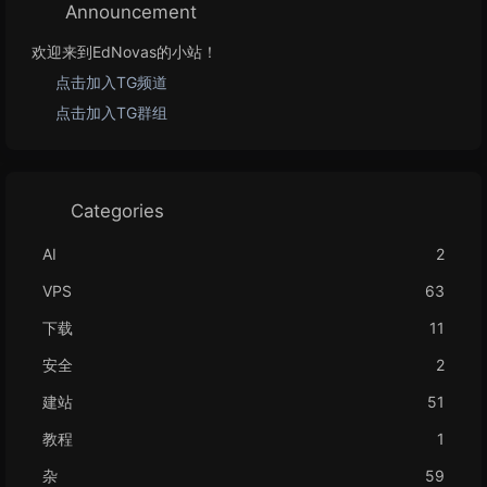
Announcement
欢迎来到EdNovas的小站！
点击加入TG频道
点击加入TG群组
Categories
AI
2
VPS
63
下载
11
安全
2
建站
51
教程
1
杂
59