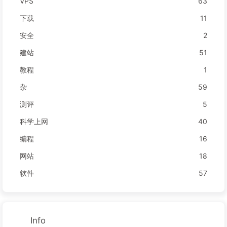
VPS
63
下载
11
安全
2
建站
51
教程
1
杂
59
测评
5
科学上网
40
编程
16
网站
18
软件
57
Info