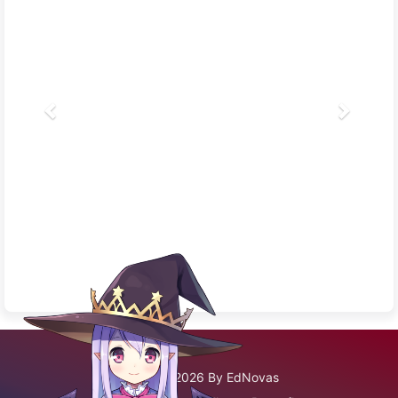
©2020 - 2026 By EdNovas