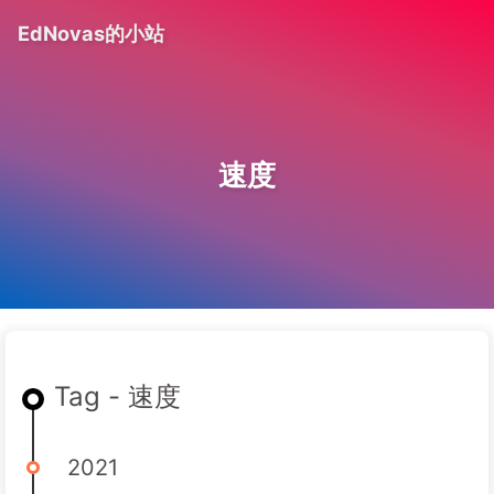
EdNovas的小站
速度
Tag - 速度
2021