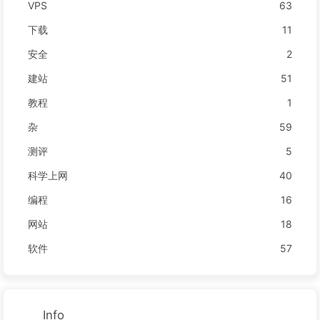
VPS
63
下载
11
安全
2
建站
51
教程
1
杂
59
测评
5
科学上网
40
编程
16
网站
18
软件
57
Info