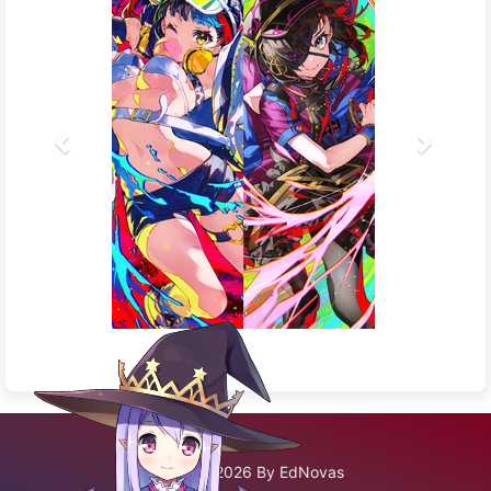
©2020 - 2026 By EdNovas