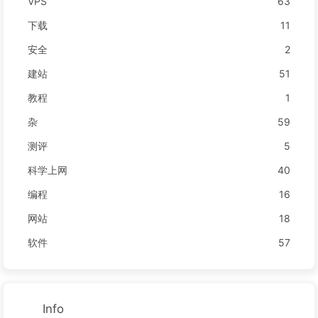
VPS
63
下载
11
安全
2
建站
51
教程
1
杂
59
测评
5
科学上网
40
编程
16
网站
18
软件
57
Info