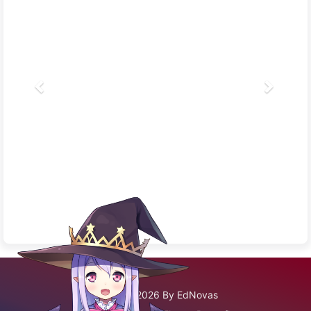
©2020 - 2026 By EdNovas