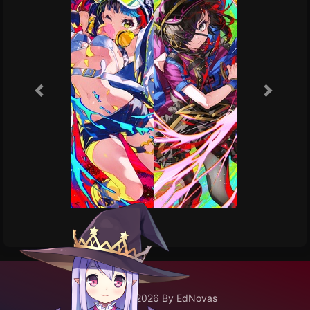
©2020 - 2026 By EdNovas