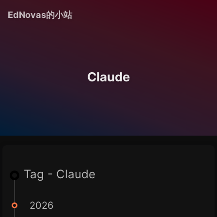
EdNovas的小站
Claude
Tag - Claude
2026