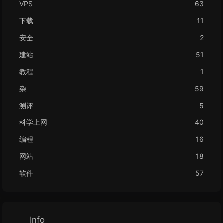
VPS
63
下载
11
安全
2
建站
51
教程
1
杂
59
测评
5
科学上网
40
编程
16
网站
18
软件
57
Info