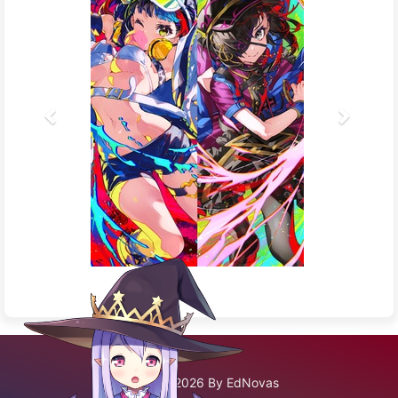
©2020 - 2026 By EdNovas