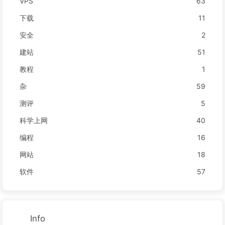
VPS
63
下载
11
安全
2
建站
51
教程
1
杂
59
测评
5
科学上网
40
编程
16
网站
18
软件
57
Info