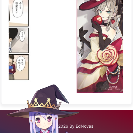
©2020 - 2026 By EdNovas