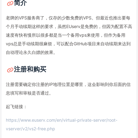
简介
老牌的VPS服务商了，仅存的少数免费的VPS。但最近也推出要每
个月手动续期这样的要求，虽然EUserv是免费的，但因为配置不高
速度有快有慢所以很多都是当一个备用vps来使用，但作为备用
vps总是手动续期很麻烦，可以配合GitHub项目来自动续期来达到
自动理论永久白嫖的效果。
注册和购买
注册需要确定你注册的IP地理位置是哪里，这会影响到你后面的信
息填写和审核是否通过。
起飞链接：
https://www.euserv.com/en/virtual-private-server/root-
vserver/v2/vs2-free.php