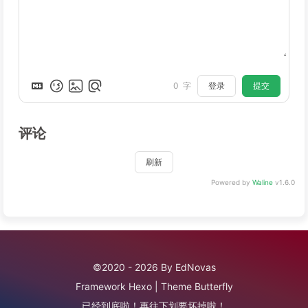
登录
提交
0
字
评论
刷新
Powered by
Waline
v1.6.0
©2020 - 2026 By EdNovas
Framework
Hexo
|
Theme
Butterfly
已经到底啦！再往下划要坏掉啦！