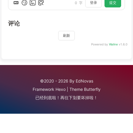
登录
提交
0
字
评论
刷新
Powered by
Waline
v1.6.0
©2020 - 2026 By EdNovas
Framework
Hexo
|
Theme
Butterfly
已经到底啦！再往下划要坏掉啦！