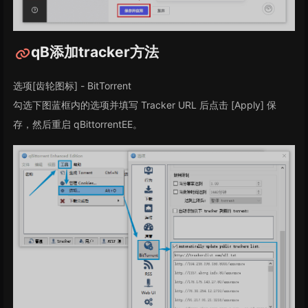
qB添加tracker方法
选项[齿轮图标] - BitTorrent
勾选下图蓝框内的选项并填写 Tracker URL 后点击 [Apply] 保
存，然后重启 qBittorrentEE。