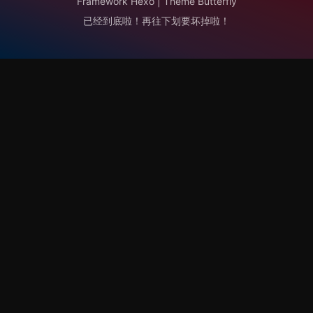
Framework
Hexo
|
Theme
Butterfly
已经到底啦！再往下划要坏掉啦！