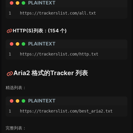
PLAINTEXT
https://trackerslist.com/all.txt
HTTP(S)列表：(154 个)
PLAINTEXT
https://trackerslist.com/http.txt
Aria2 格式的Tracker 列表
精选列表：
PLAINTEXT
https://trackerslist.com/best_aria2.txt
完整列表：