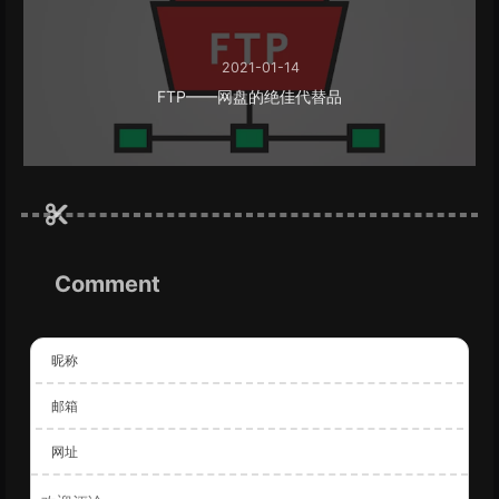
2021-01-14
FTP——网盘的绝佳代替品
Comment
昵称
邮箱
网址