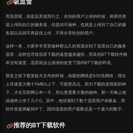
吸血雷
而迅雷呢，则是反其道而行之，在别的用户上传的时候，将那些资
源上传到自己的服务器，但是却不做种，也就是上传到了自己的服
务器以后就不再提供上传，不再分享给别的用户。
这样一来，大家辛辛苦苦做种那么久的资源全到了迅雷自己的服务
器里，这样也导致迅雷下载的速度越来越快，而其他BT下载软件根
本没有速度，迅雷就这么渐渐的改变了国内BT下载的环境。
群友之前下载某较大文件的时候，他家的网络是500兆网络，理论
上传速度大概十5MB/s上下，可能更高点。因为下载的是很新的种
子，才在互联网公布一天，所以更需要大量的做种。那一天晚上他
就做种上传了几个G。其中，他侦测到了数个迅雷用户来吸血，用
软件直接屏蔽掉IP了。国内迅雷的用户基数还是一个庞大的数字。
推荐的BT下载软件