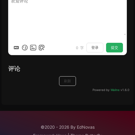
登录
提交
0
字
评论
刷新
Powered by
Waline
v1.6.0
©2020 - 2026 By EdNovas