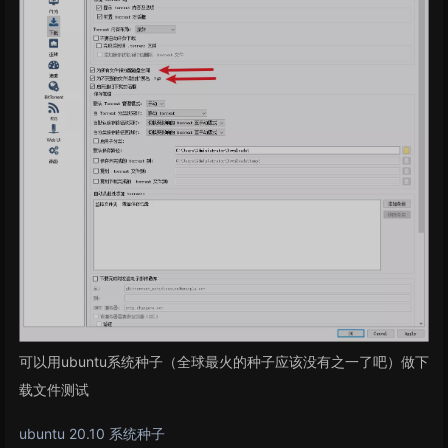
可以用ubuntu系统种子（全球最火的种子应该没有之一了吧）做下
载文件测试
ubuntu 20.10 系统种子