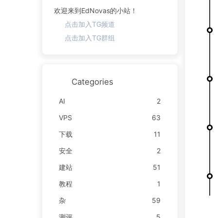
欢迎来到EdNovas的小站！
点击加入TG频道
点击加入TG群组
Categories
AI
2
VPS
63
下载
11
安全
2
建站
51
教程
1
杂
59
测评
5