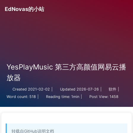
EdNovas的小站
YesPlayMusic 第三方高颜值网易云播
放器
Created
2021-02-02
|
Updated
2026-07-26
|
软件
|
Word count:
518
|
Reading time:
1min
|
Post View:
1458
转载自GitHub说明文档