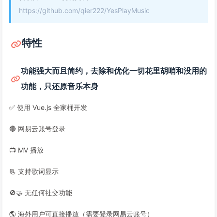
https://github.com/qier222/YesPlayMusic
特性
功能强大而且简约，去除和优化一切花里胡哨和没用的
功能，只还原音乐本身
✅ 使用 Vue.js 全家桶开发
🔴 网易云账号登录
📺 MV 播放
📃 支持歌词显示
🚫🤝 无任何社交功能
🌎️ 海外用户可直接播放（需要登录网易云账号）