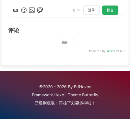
登录
提交
0
字
评论
刷新
Powered by
Waline
v1.6.0
©2020 - 2026 By EdNovas
Framework
Hexo
|
Theme
Butterfly
已经到底啦！再往下划要坏掉啦！