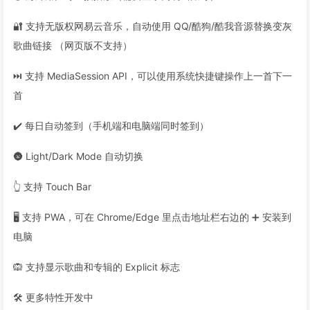
🔐 支持无版权网易云音乐，自动使用 QQ/酷狗/酷我音源替换变灰
歌曲链接 （网页版不支持）
⏭️ 支持 MediaSession API，可以使用系统快捷键操作上一首下一
首
✔️ 每日自动签到（手机端和电脑端同时签到）
🌚 Light/Dark Mode 自动切换
👆 支持 Touch Bar
🖥️ 支持 PWA，可在 Chrome/Edge 里点击地址栏右边的 ➕ 安装到
电脑
🙉 支持显示歌曲和专辑的 Explicit 标志
🛠 更多特性开发中