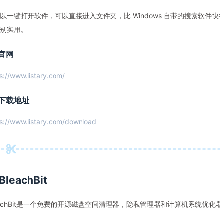
以一键打开软件，可以直接进入文件夹，比 Windows 自带的搜索软
别实用。
官网
s://www.listary.com/
下载地址
s://www.listary.com/download
BleachBit
eachBit是一个免费的开源磁盘空间清理器，隐私管理器和计算机系统优化