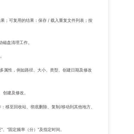
果；可复用的结果：保存 / 载入重复文件列表；按
动磁盘清理工作。
。
多属性，例如路径、大小、类型、创建日期及修改
名、创建及修改。
作：移至回收站、彻底删除、复制/移动到其他地方、
”、“固定频率（分）”及指定时间。