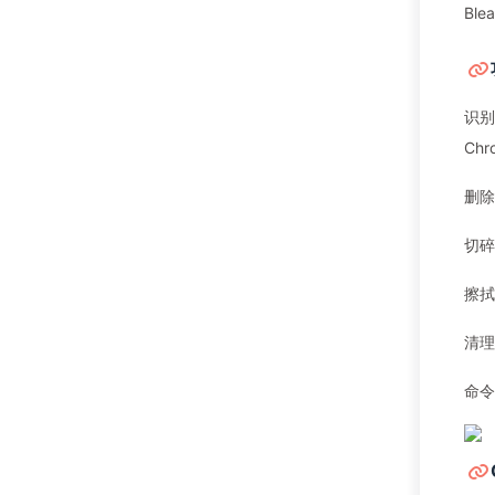
Bl
识别
Ch
删除
切碎
擦拭
清理
命令