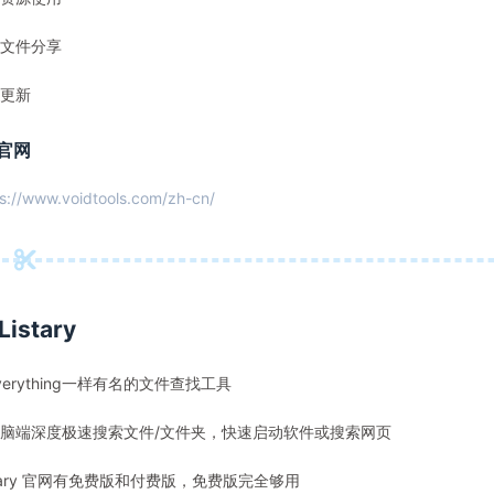
文件分享
更新
官网
s://www.voidtools.com/zh-cn/
Listary
verything一样有名的文件查找工具
脑端深度极速搜索文件/文件夹，快速启动软件或搜索网页
stary 官网有免费版和付费版，免费版完全够用