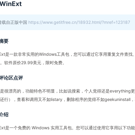
WinExt
转载自正版中国
https://www.getitfree.cn/18932.html/?mref=123187
摘要
nExt是一款非常实用的Windows工具包，您可以通过它享用重复文件查找
。软件原价29.99美元，限时免费。
评论区点评
是很漂亮的，功能特色不明显，比如说搜索，个人觉得还是everything更好
还行），查看和调用又不如listary，删除程序的觉得不如geekuninsta
介绍
nExt是一个免费的 Windows 实用工具包。您可以通过使用它享用以下功