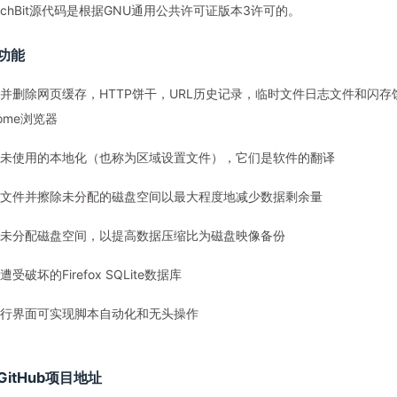
eachBit源代码是根据GNU通用公共许可证版本3许可的。
功能
并删除网页缓存，HTTP饼干，URL历史记录，临时文件日志文件和闪存饼干
rome浏览器
未使用的本地化（也称为区域设置文件），它们是软件的翻译
文件并擦除未分配的磁盘空间以最大程度地减少数据剩余量
未分配磁盘空间，以提高数据压缩比为磁盘映像备份
遭受破坏的Firefox SQLite数据库
行界面可实现脚本自动化和无头操作
GitHub项目地址