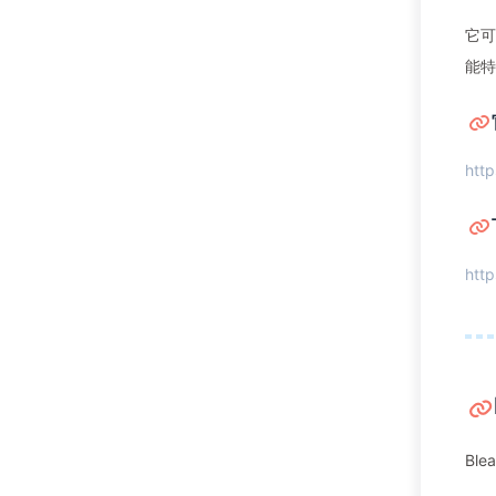
它可
能特
http
http
Bl