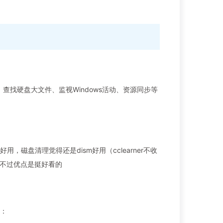
、查找硬盘大文件、监视Windows活动、资源同步等
用，磁盘清理觉得还是dism好用（cclearner不收
ll，不过优点是挺好看的
能：