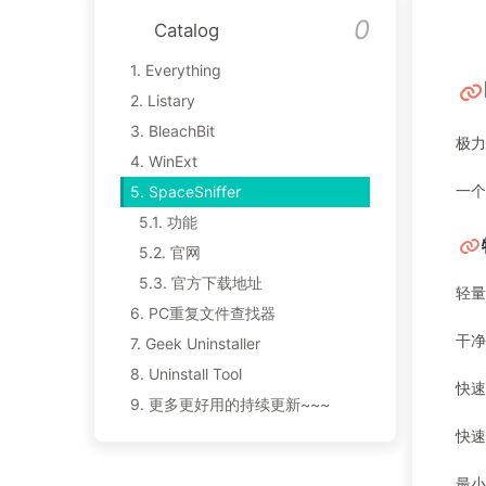
Catalog
1.
Everything
2.
Listary
3.
BleachBit
极力
4.
WinExt
一个
5.
SpaceSniffer
5.1.
功能
5.2.
官网
5.3.
官方下载地址
轻量
6.
PC重复文件查找器
干净
7.
Geek Uninstaller
8.
Uninstall Tool
快速
9.
更多更好用的持续更新~~~
快速
最小