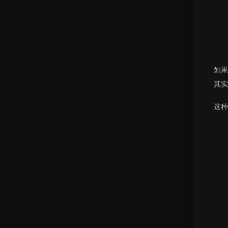
如果
其实
这种