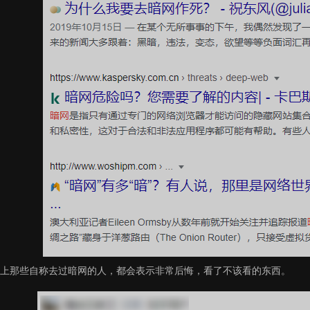
上那些自称去过暗网的人，都会表示非常后悔，看了不该看的东西。