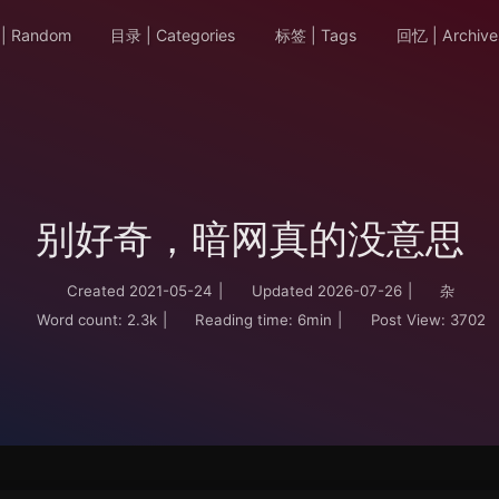
| Random
目录 | Categories
标签 | Tags
回忆 | Archive
别好奇，暗网真的没意思
Created
2021-05-24
|
Updated
2026-07-26
|
杂
Word count:
2.3k
|
Reading time:
6min
|
Post View:
3702