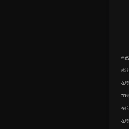
虽然
就连
在暗
在暗
在暗
在暗