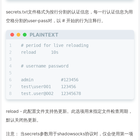
secrets.txt文件格式为按行分割的认证信息，每一行认证信息为用
空格分割的user-pass对，以 # 开始的行为注释行。
PLAINTEXT
# period for live reloading
reload      10s
# username password
admin           #123456
test\user001    123456
test.user@002   12345678
reload - 此配置文件支持热更新。此选项用来指定文件检查周期，
默认关闭热更新。
注意： 当secrets参数用于shadowsocks协议时，仅会使用第一项