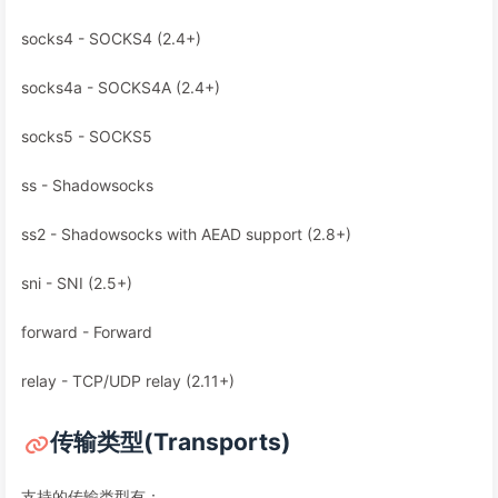
socks4 - SOCKS4 (2.4+)
socks4a - SOCKS4A (2.4+)
socks5 - SOCKS5
ss - Shadowsocks
ss2 - Shadowsocks with AEAD support (2.8+)
sni - SNI (2.5+)
forward - Forward
relay - TCP/UDP relay (2.11+)
传输类型(Transports)
支持的传输类型有：