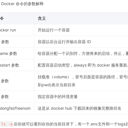
 Docker 命令的参数解释
令
含义
cker run
开始运行一个容器
d 参数
容器以后台运行并输出容器 ID
name 参数
给容器分配一个识别符，方便将来的启动，停止，
estart 参数
配置容器启动类型，always 即为 docker 服
挂载卷（volume），冒号后面是容器的路径，冒
v 参数
$(pwd)表示当前目录
e 参数
指定容器中的环境变量
olongfei/freenom
这是从 docker hub 下载回来的镜像完整路径名
后你就可以看到在你的当前目录下，有一个.env文件和一个logs目
ls -a