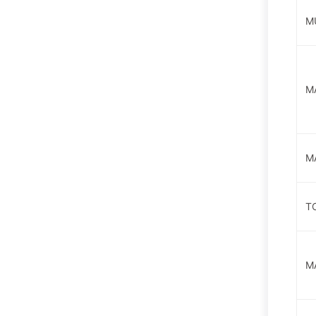
M
M
M
T
M