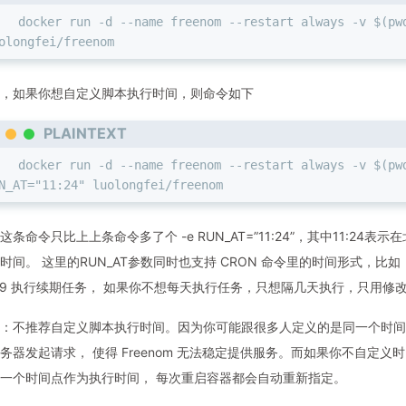
docker run -d --name freenom --restart always -v $(pwd
olongfei/freenom
，如果你想自定义脚本执行时间，则命令如下
PLAINTEXT
docker run -d --name freenom --restart always -v $(pwd
N_AT="11:24" luolongfei/freenom
这条命令只比上上条命令多了个 -e RUN_AT=”11:24”，其中11:24表
时间。 这里的RUN_AT参数同时也支持 CRON 命令里的时间形式，比如， -e 
:09 执行续期任务， 如果你不想每天执行任务，只想隔几天执行，只用修改
：不推荐自定义脚本执行时间。因为你可能跟很多人定义的是同一个时间点，
务器发起请求， 使得 Freenom 无法稳定提供服务。而如果你不自定义时
一个时间点作为执行时间， 每次重启容器都会自动重新指定。