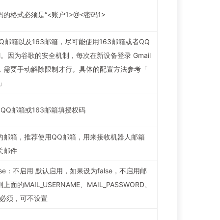
的格式必须是“<账户1>@<密码1>
、QQ邮箱以及163邮箱，尽可能使用163邮箱或者QQ
il。因为谷歌的安全机制，每次在新设备登录 Gmail
，需要手动解除限制才行。具体的配置方法参考「
」
码，QQ邮箱或163邮箱填授权码
的邮箱，推荐使用QQ邮箱，用来接收机器人邮箱
关邮件
false：不启用 默认启用，如果设为false，不启用邮
面的MAIL_USERNAME、MAIL_PASSWORD、
非必须，可不设置