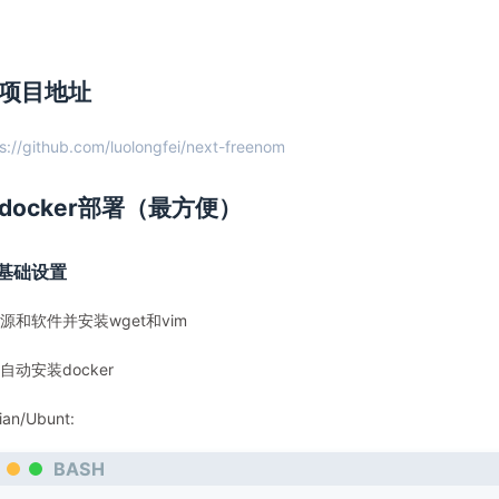
项目地址
s://github.com/luolongfei/next-freenom
docker部署（最方便）
基础设置
源和软件并安装wget和vim
自动安装docker
ian/Ubunt:
BASH