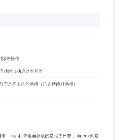
删除等操作
务重新启动时自动启动本容器
号前面是宿主机的路径（只支持绝对路径），
录，logs目录里面存放的是程序日志， 而.env则是