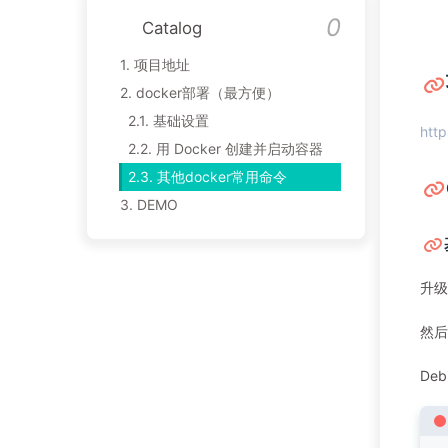
Catalog
1.
项目地址
2.
docker部署（最方便）
2.1.
基础设置
http
2.2.
用 Docker 创建并启动容器
2.3.
其他docker常用命令
3.
DEMO
升级
然后
Deb