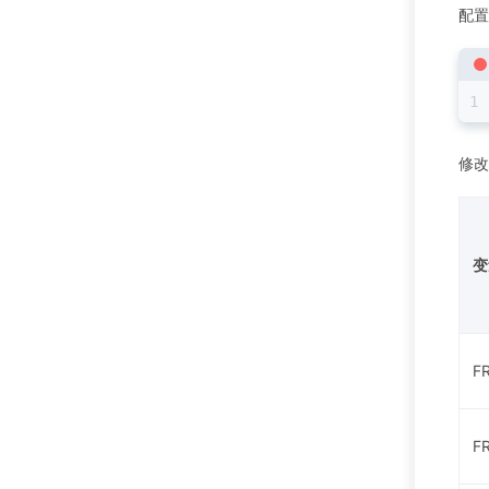
配置
修改
变
F
F