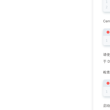
Cen
请使
于 
检查
启动 