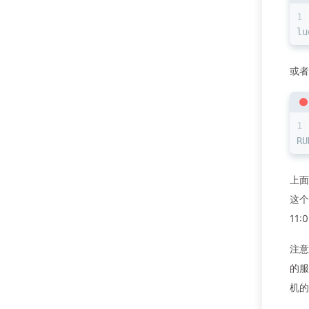
lu
或者
RU
上面
这个
11
注意
的服
机的