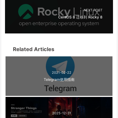
NEXT POST
CentOS 8 迁移到 Rocky 8
Related Articles
2021-02-22
Telegram使用指南
2025-12-31