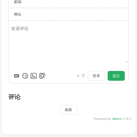
邮箱
网址
登录
提交
0
字
评论
刷新
Powered by
Waline
v1.6.0