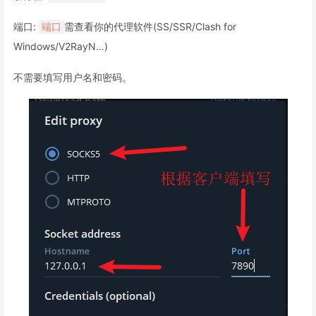
端口:
需查看你的代理软件(SS/SSR/Clash for
端口
Windows/V2RayN…)
不需要填写用户名和密码。