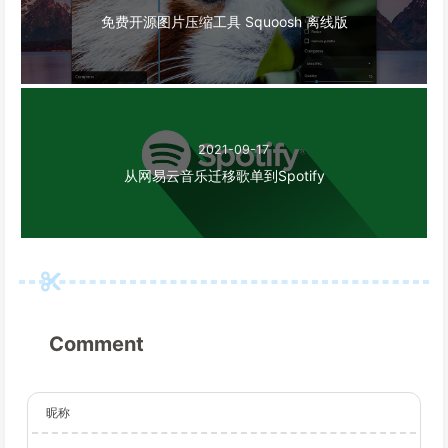
免费开源图片压缩工具 Squoosh 离线版
2021-09-17
从网易云音乐迁移歌单到Spotify
Comment
昵称