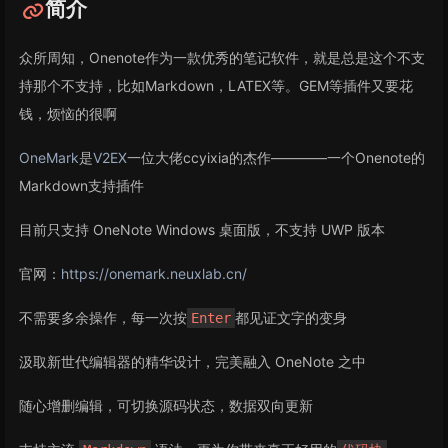
简介
众所周知，Onenote作为一款优秀的笔记软件，就是总是这个不支
持那个不支持，比如Markdown，LATEX等。GEM等插件又要花
钱，烦恼的很啊
OneMark
是
V2EX
一位大佬ccyixia的杰作————一个Onenote的
Markdown支持插件
目前只支持 OneNote Windows 桌面版，不支持 UWP 版本
官网：
https://onemark.neuxlab.cn/
不需要多余操作，每一次按
都见证文字的变身
Enter
汲取新世代编辑器的精华设计，完美融入 OneNote 之中
随心增删编辑，可切换源码状态，数据双向更新