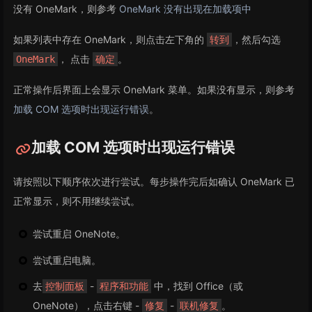
没有 OneMark，则参考
OneMark 没有出现在加载项中
如果列表中存在 OneMark，则点击左下角的
，然后勾选
转到
， 点击
。
OneMark
确定
正常操作后界面上会显示 OneMark 菜单。如果没有显示，则参考
加载 COM 选项时出现运行错误
。
加载 COM 选项时出现运行错误
请按照以下顺序依次进行尝试。每步操作完后如确认 OneMark 已
正常显示，则不用继续尝试。
尝试重启 OneNote。
尝试重启电脑。
去
-
中，找到 Office（或
控制面板
程序和功能
OneNote），点击右键 -
-
。
修复
联机修复