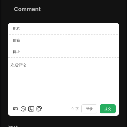
Comment
昵称
邮箱
网址
登录
提交
0
字