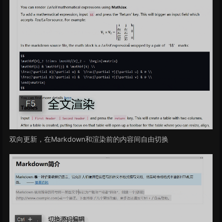
双向更新，在Markdown和渲染前的内容间自由切换