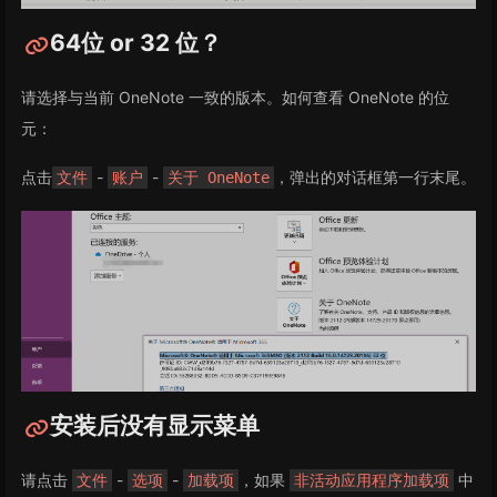
64位 or 32 位？
请选择与当前 OneNote 一致的版本。如何查看 OneNote 的位
元：
点击
-
-
，弹出的对话框第一行末尾。
文件
账户
关于 OneNote
安装后没有显示菜单
请点击
-
-
，如果
中
文件
选项
加载项
非活动应用程序加载项