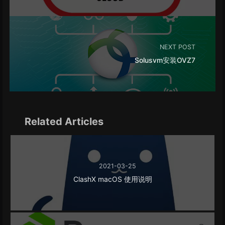
NEXT POST
Solusvm安装OVZ7
Related Articles
2021-03-25
ClashX macOS 使用说明