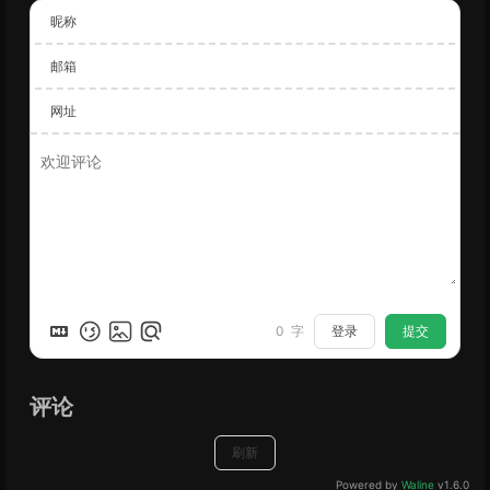
昵称
邮箱
网址
登录
提交
0
字
评论
刷新
Powered by
Waline
v1.6.0