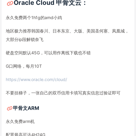
Oracle Cloud 甲骨文云：
永久免费两个1h1g的amd小鸡
地区极力推荐韩国春川、日本东京、大版、美国圣何塞、凤凰城，
大部分ip段解锁奈飞
硬盘空间默认45G，可以用作离线下载也不错
G口网络，每月10T
https://www.oracle.com/cloud/
不要挂梯子，一张自己的双币信用卡填写真实信息过验证即可
甲骨文ARM
永久免费arm机
配置最高可达4H24G