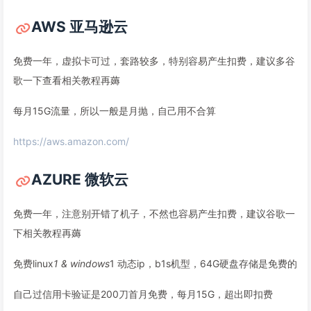
AWS 亚马逊云
免费一年，虚拟卡可过，套路较多，特别容易产生扣费，建议多谷
歌一下查看相关教程再薅
每月15G流量，所以一般是月抛，自己用不合算
https://aws.amazon.com/
AZURE 微软云
免费一年，注意别开错了机子，不然也容易产生扣费，建议谷歌一
下相关教程再薅
免费linux
1 & windows
1 动态ip，b1s机型，64G硬盘存储是免费的
自己过信用卡验证是200刀首月免费，每月15G，超出即扣费