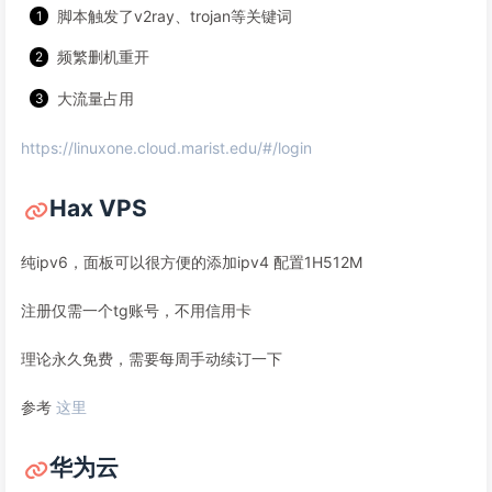
脚本触发了v2ray、trojan等关键词
频繁删机重开
大流量占用
https://linuxone.cloud.marist.edu/#/login
Hax VPS
纯ipv6，面板可以很方便的添加ipv4 配置1H512M
注册仅需一个tg账号，不用信用卡
理论永久免费，需要每周手动续订一下
参考
这里
华为云