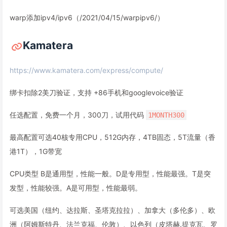
warp添加ipv4/ipv6（/2021/04/15/warpipv6/）
Kamatera
https://www.kamatera.com/express/compute/
绑卡扣除2美刀验证，支持 +86手机和googlevoice验证
任选配置，免费一个月，300刀，试用代码
1MONTH300
最高配置可选40核专用CPU，512G内存，4TB固态，5T流量（香
港1T），1G带宽
CPU类型 B是通用型，性能一般。D是专用型，性能最强。T是突
发型，性能较强。A是可用型，性能最弱。
可选美国（纽约、达拉斯、圣塔克拉拉）、加拿大（多伦多）、欧
洲（阿姆斯特丹、法兰克福、伦敦）、以色列（皮塔赫.提克瓦、罗