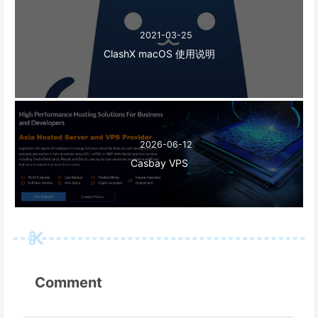
2021-03-25
ClashX macOS 使用说明
2026-06-12
Casbay VPS
Comment