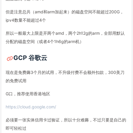
但是注意总共（amd和arm加起来）的磁盘空间不能超过200G，
ipv4数量不能超过4个
所以一般最大上限是开两个amd，两个2h12g的arm，全部用默认
分配的磁盘空间（或者4个1h6g的arm机）
GCP 谷歌云
现在是免费薅3个月的试用，不升级付费不会额外扣款，300美刀
的免费试用
G口，推荐使用香港地区
https://cloud.google.com/
必须要一张实体信用卡过验证，所以十分难薅，不过只要是自己的
即可轻松过