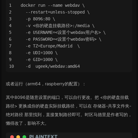
docker run --name webdav \
  --restart=unless-stopped \
  -p 8096:80 \
  -v <你的硬盘挂载路径>:/media \
  -e USERNAME=<设置个webdav用户名> \
  -e PASSWORD=<设置个webdav密码> \
  -e TZ=Europe/Madrid  \
  -e UDI=1000 \
  -e GID=1000 \
  -d  ugeek/webdav:amd64
或者运行（arm64，raspberry的配置）：
其中8096是随意设置的端口，可以自行更改。把 <你的硬盘挂载
路径> 更换成你的硬盘实际挂载路径，可以在 存储器-共享文件夹-
绝对路径 那里找到，直接复制路径即可。时区马德里是作者写的，
懒得改了，影响不大。
PLAINTEXT