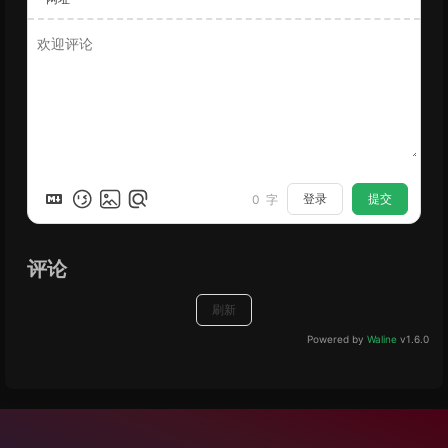
登录
提交
0
字
评论
刷新
Powered by
Waline
v1.6.0