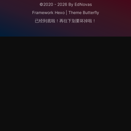
©2020 - 2026 By EdNovas
Framework
Hexo
|
Theme
Butterfly
已经到底啦！再往下划要坏掉啦！