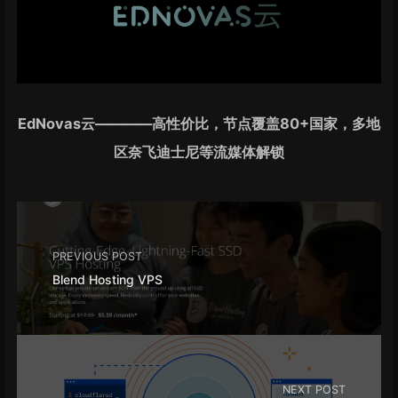
EdNovas云————高性价比，节点覆盖80+国家，多地
区奈飞迪士尼等流媒体解锁
PREVIOUS POST
Blend Hosting VPS
NEXT POST