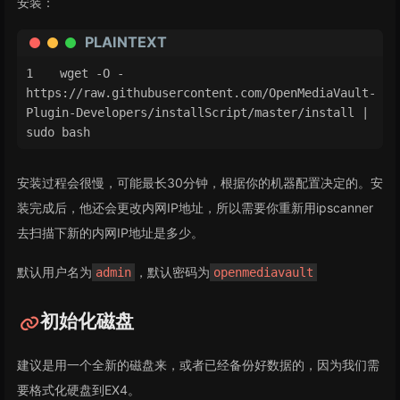
安装：
PLAINTEXT
wget -O - 
https://raw.githubusercontent.com/OpenMediaVault-
Plugin-Developers/installScript/master/install | 
sudo bash
安装过程会很慢，可能最长30分钟，根据你的机器配置决定的。安
装完成后，他还会更改内网IP地址，所以需要你重新用ipscanner
去扫描下新的内网IP地址是多少。
默认用户名为
，默认密码为
admin
openmediavault
初始化磁盘
建议是用一个全新的磁盘来，或者已经备份好数据的，因为我们需
要格式化硬盘到EX4。