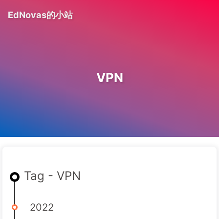
EdNovas的小站
VPN
Tag - VPN
2022