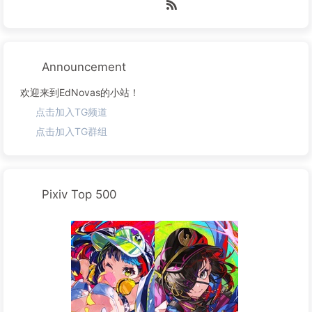
Announcement
欢迎来到EdNovas的小站！
点击加入TG频道
点击加入TG群组
Pixiv Top 500