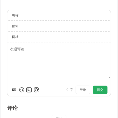
昵称
邮箱
网址
登录
提交
0
字
评论