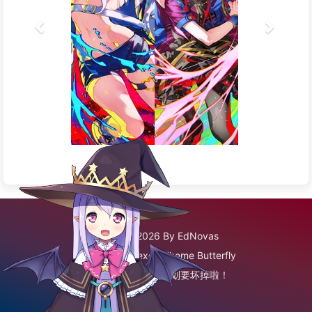
©2020 - 2026 By EdNovas
Framework
Hexo
|
Theme
Butterfly
已经到底啦！再往下划要坏掉啦！