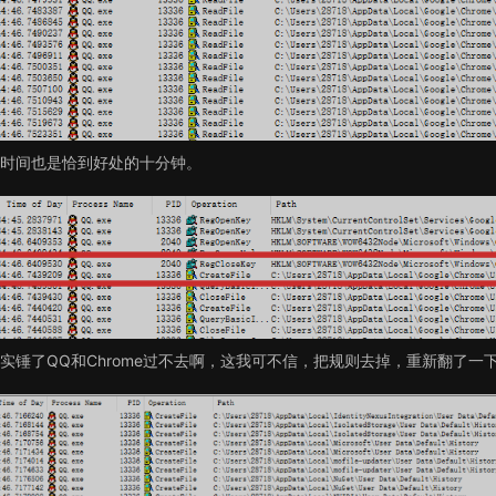
时间也是恰到好处的十分钟。
实锤了QQ和Chrome过不去啊，这我可不信，把规则去掉，重新翻了一