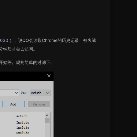
5030
），说QQ会读取Chrome的历史记录，被火绒
分钟后才会去访问。
tor开始等。规则简单的过滤下。