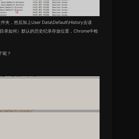
加上User Data\Default\History去读
，不清楚目录如何）默认的历史纪录存放位置，Chrome中枪
了呢？