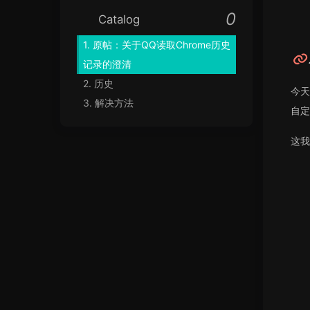
Catalog
1.
原帖：关于QQ读取Chrome历史
记录的澄清
2.
历史
今天
3.
解决方法
自定
这我