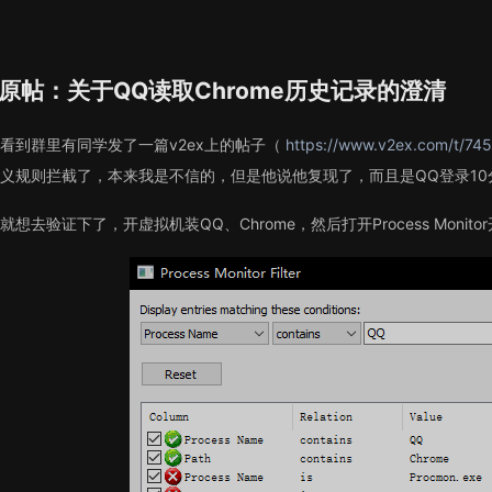
原帖：关于QQ读取Chrome历史记录的澄清
看到群里有同学发了一篇v2ex上的帖子（
https://www.v2ex.com/t/74
义规则拦截了，本来我是不信的，但是他说他复现了，而且是QQ登录10
就想去验证下了，开虚拟机装QQ、Chrome，然后打开Process Moni